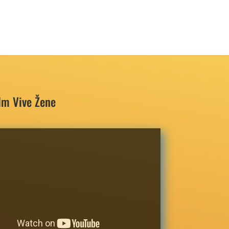
ilm Vive Žene