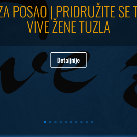
ZA POSAO | PRIDRUŽITE SE 
VIVE ŽENE TUZLA
Detaljnije