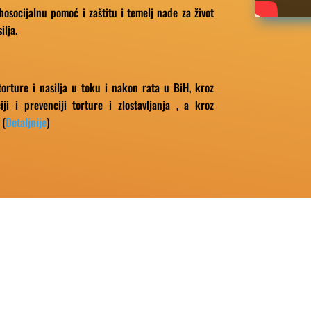
hosocijalnu pomoć i zaštitu i temelj nade za život
ilja.
 torture i nasilja u toku i nakon rata u BiH, kroz
ciji i prevenciji torture i zlostavljanja , a kroz
 (
Detaljnije
)