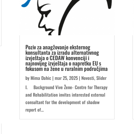
Poziv za anagžovanje eksternog
konsultanta za izradu alternativnog
izvještaja o CEDAW konvenciji i
najnovijeg izvještaja o napretku EU s
fokusom na žene u ruralnim područjima
by
Mima Dahic
|
mar 25, 2025
|
Novosti
,
Slider
I. Background Vive Žene- Centre for Therapy
and Rehabilitation invites interested external
consultant for the development of shadow
report of...