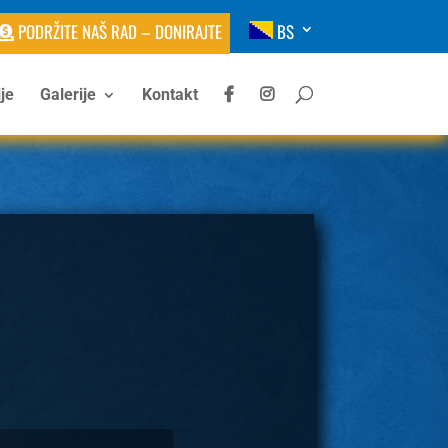
PODRŽITE NAŠ RAD – DONIRAJTE
BS
je
Galerije
Kontakt