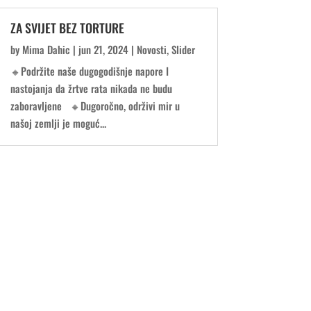
ZA SVIJET BEZ TORTURE
by
Mima Dahic
|
jun 21, 2024
|
Novosti
,
Slider
🔸Podržite naše dugogodišnje napore I
nastojanja da žrtve rata nikada ne budu
zaboravljene 🔸Dugoročno, održivi mir u
našoj zemlji je moguć...