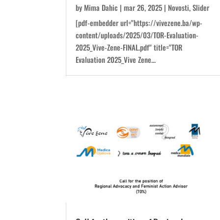
by
Mima Dahic
|
mar 26, 2025
|
Novosti
,
Slider
[pdf-embedder url="https://vivezene.ba/wp-
content/uploads/2025/03/TOR-Evaluation-
2025_Vive-Zene-FINAL.pdf" title="TOR
Evaluation 2025_Vive Zene...