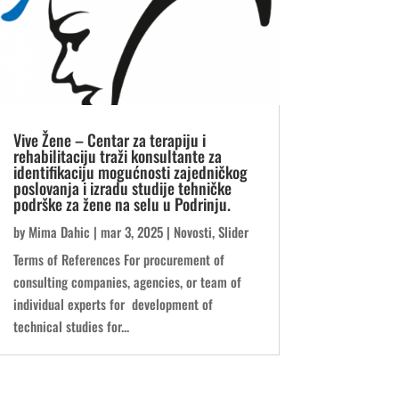
Vive Žene – Centar za terapiju i
rehabilitaciju traži konsultante za
identifikaciju mogućnosti zajedničkog
poslovanja i izradu studije tehničke
podrške za žene na selu u Podrinju.
by
Mima Dahic
|
mar 3, 2025
|
Novosti
,
Slider
Terms of References For procurement of
consulting companies, agencies, or team of
individual experts for development of
technical studies for...