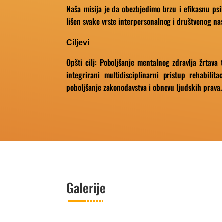
Naša misija je da obezbjedimo brzu i efikasnu psi
lišen svake vrste interpersonalnog i društvenog nas
Ciljevi
Opšti cilj: Poboljšanje mentalnog zdravlja žrtava
integrirani multidisciplinarni pristup rehabilita
poboljšanje zakonodavstva i obnovu ljudskih prava.
Galerije