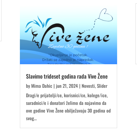
Slavimo trideset godina rada Vive Žene
by
Mima Dahic
|
jun 21, 2024
|
Novosti
,
Slider
Dragi/e prijatelji/ce, korisnici/ce, kolege/ice,
suradnici/e i donatori želimo da najavimo da
ove godine Vive Žene obilježavaju 30 godina od
svog...