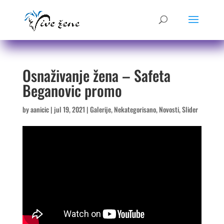
Osnaživanje žena – Safeta
Beganovic promo
by
aanicic
|
jul 19, 2021
|
Galerije
,
Nekategorisano
,
Novosti
,
Slider