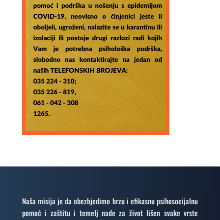
Naša misija je da obezbjedimo brzu i efikasnu psihosocijalnu
pomoć i zaštitu i temelj nade za život lišen svake vrste