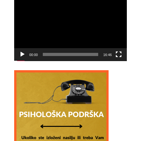
Video
Player
00:00
16:46