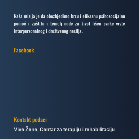
Naša misija je da obezbjedimo brzu i efikasnu psihosocijalnu
pomoć i zaštitu i temelj nade za život lišen svake vrste
interpersonalnog i društvenog nasilja.
Facebook
Kontakt podaci
Vive Žene, Centar za terapiju i rehabilitaciju