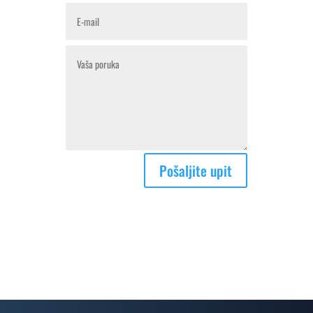
Pošaljite upit