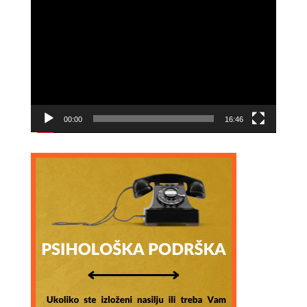
Video
Player
00:00
16:46