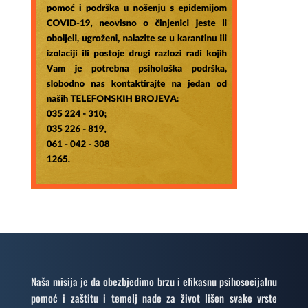
Naša misija je da obezbjedimo brzu i efikasnu psihosocijalnu
pomoć i zaštitu i temelj nade za život lišen svake vrste