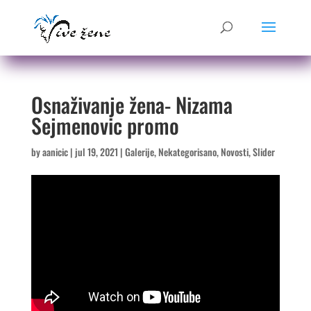
Osnaživanje žena- Nizama
Sejmenovic promo
by
aanicic
|
jul 19, 2021
|
Galerije
,
Nekategorisano
,
Novosti
,
Slider