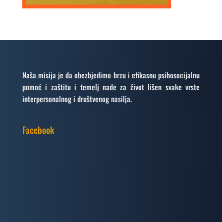
Naša misija je da obezbjedimo brzu i efikasnu psihosocijalnu
pomoć i zaštitu i temelj nade za život lišen svake vrste
interpersonalnog i društvenog nasilja.
Facebook