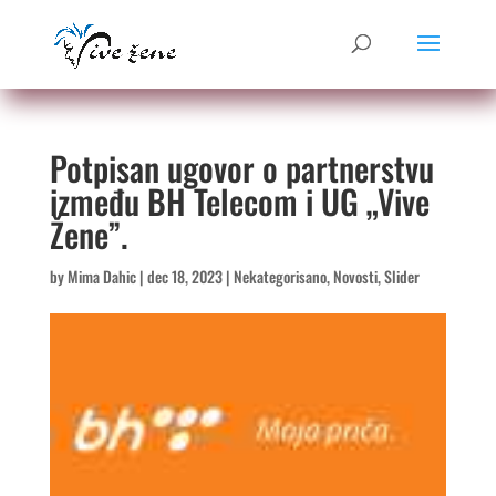
Potpisan ugovor o partnerstvu
između BH Telecom i UG „Vive
Žene”.
by
Mima Dahic
|
dec 18, 2023
|
Nekategorisano
,
Novosti
,
Slider