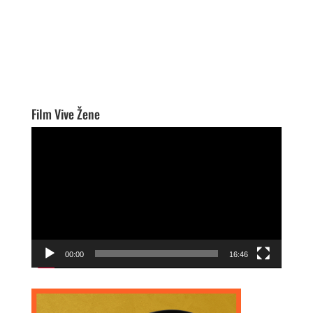
Film Vive Žene
Video
Player
00:00
16:46