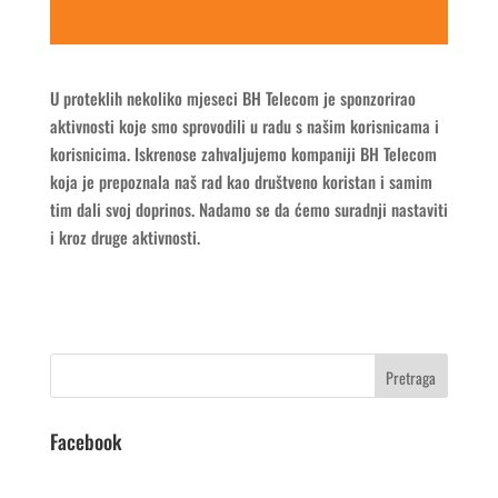
U proteklih nekoliko mjeseci BH Telecom je sponzorirao
aktivnosti koje smo sprovodili u radu s našim korisnicama i
korisnicima. Iskrenose zahvaljujemo kompaniji BH Telecom
koja je prepoznala naš rad kao društveno koristan i samim
tim dali svoj doprinos. Nadamo se da ćemo suradnji nastaviti
i kroz druge aktivnosti.
Facebook