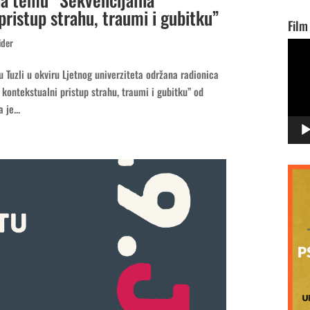
pristup strahu, traumi i gubitku”
Film
ider
Vide
Playe
 Tuzli u okviru Ljetnog univerziteta održana radionica
kontekstualni pristup strahu, traumi i gubitku” od
 je...