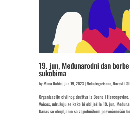
19. jun, Međunarodni dan borbe 
sukobima
by
Mima Dahic
|
jun 19, 2023
|
Nekategorisano
,
Novosti
,
Sl
Organizacije civilnog društva iz Bosne i Hercegovine,
Voices, udružuju se kako bi obilježile 19. jun, Međun
Danas se okupljamo sa zajedničkom posvećenošću bor