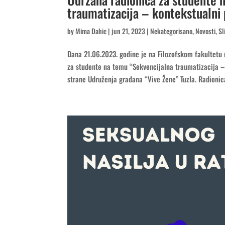
traumatizacija – kontekstualni 
by
Mima Dahic
|
jun 21, 2023
|
Nekategorisano
,
Novosti
,
Sl
Dana 21.06.2023. godine je na Filozofskom fakultetu u
za studente na temu “Sekvencijalna traumatizacija – 
strane Udruženja građana “Vive Žene” Tuzla. Radionica