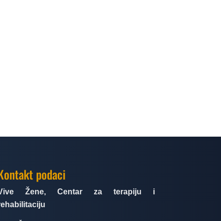
Kontakt podaci
Vive Žene, Centar za terapiju i
rehabilitaciju