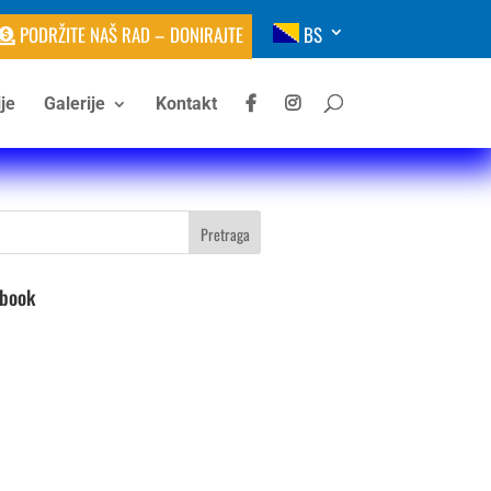
PODRŽITE NAŠ RAD – DONIRAJTE
BS
je
Galerije
Kontakt
ebook