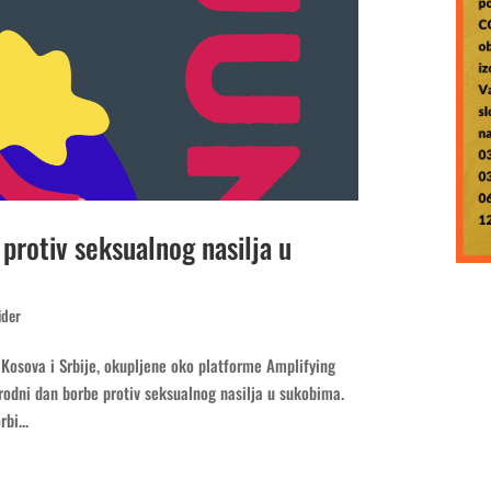
protiv seksualnog nasilja u
ider
 Kosova i Srbije, okupljene oko platforme Amplifying
arodni dan borbe protiv seksualnog nasilja u sukobima.
bi...