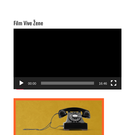
Film Vive Žene
Video
Player
00:00
16:46