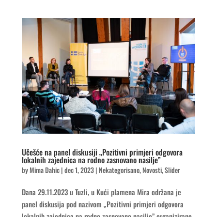
Učešće na panel diskusiji „Pozitivni primjeri odgovora
lokalnih zajednica na rodno zasnovano nasilje”
by
Mima Dahic
|
dec 1, 2023
|
Nekategorisano
,
Novosti
,
Slider
Dana 29.11.2023 u Tuzli, u Kući plamena Mira održana je
panel diskusija pod nazivom „Pozitivni primjeri odgovora
lokalnih zajednica na rodno zasnovano nasilje” organizirano