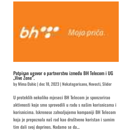
Potpisan ugovor o partnerstvu između BH Telecom i UG
„Vive Žene”.
by
Mima Dahic
|
dec 18, 2023
|
Nekategorisano
,
Novosti
,
Slider
U proteklih nekoliko mjeseci BH Telecom je sponzorirao
aktivnosti koje smo sprovodili u radu s našim korisnicama i
korisnicima. Iskrenose zahvaljujemo kompaniji BH Telecom
koja je prepoznala naš rad kao društveno koristan i samim
tim dali svoj doprinos. Nadamo se da...