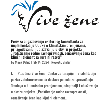
Poziv za angažaovanje eksternog konsultanta za
implementaciju Obuke o klimatskim promjenama,
prilagođavanju i ublažavanju u okviru projekta
„Podsticanje rodne ravnopravnosti, osnaživanje žena kao
ključni element za ruralni razvoj“
by
Mima Dahic
|
feb 14, 2024
|
Novosti
,
Slider
I. Pozadina Vive Žene- Centar za terapiju i rehabilitaciju
poziva zainteresovane da dostave ponudu za sprovođenje
Treninga o klimatskim promjenama, adaptaciji i ublažavanju
u okviru projekta „Podsticanje rodne ravnopravnosti,
osnaživanje žena kao ključni element...