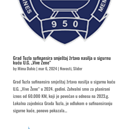
Grad Tuzla sufinansira smještaj žrtava nasilja u sigurnu
kuću U.G. „Vive Žene“
by
Mima Dahic
|
mar 6, 2024
|
Novosti
,
Slider
Grad Tuzla sufinansira smještaj žrtava nasilja u sigurnu kuću
U.G. „Vive Žene“ u 2024. godini. Zahvalni smo za planirani
iznos od 60.000 KM, koji je povećan u odnosu na 2023.g.
Lokalna zajednica Grada Tuzla, je odlukom o sufinansiranju
sigurne kuće, ponovo pokazala...