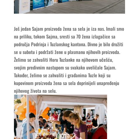
Još jedan Sajam proizvoda žena sa sela je iza nas. Imali smo
na priliku, tokom Sajma, sresti sa 70 žena izlagačice sa
područja Podrinja i Tuzlanskog kantona. Divno je bilo družiti
se u subotu i podržati žene u plasmanu njihovih proizvoda.
Želimo se zahvaliti Horu Tuzlanke na njihovom učešću,
svojim predivnim nastupom su svakako uveličale Sajam.
Također, želimo se zahvaliti i građanima Tuzle koji su
kupovinom proizvoda žena sa sela doprinijeli unapređenju
njihovog života na selu.