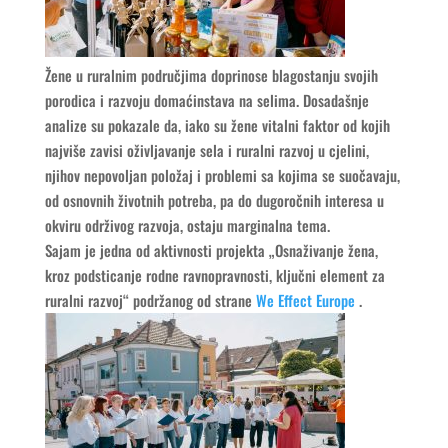
Žene u ruralnim područjima doprinose blagostanju svojih
porodica i razvoju domaćinstava na selima. Dosadašnje
analize su pokazale da, iako su žene vitalni faktor od kojih
najviše zavisi oživljavanje sela i ruralni razvoj u cjelini,
njihov nepovoljan položaj i problemi sa kojima se suočavaju,
od osnovnih životnih potreba, pa do dugoročnih interesa u
okviru održivog razvoja, ostaju marginalna tema.
Sajam je jedna od aktivnosti projekta „Osnaživanje žena,
kroz podsticanje rodne ravnopravnosti, ključni element za
ruralni razvoj“ podržanog od strane
We Effect Europe
.