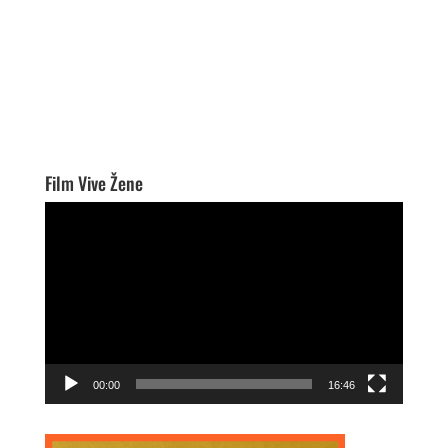
Film Vive Žene
Video
Player
00:00
16:46