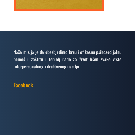
Naša misija je da obezbjedimo brzu i efikasnu psihosocijalnu
pomoć i zaštitu i temelj nade za život lišen svake vrste
interpersonalnog i društvenog nasilja.
Facebook