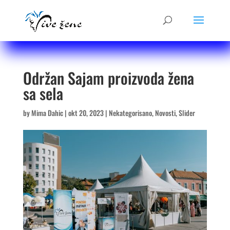
Održan Sajam proizvoda žena
sa sela
by
Mima Dahic
|
okt 20, 2023
|
Nekategorisano
,
Novosti
,
Slider