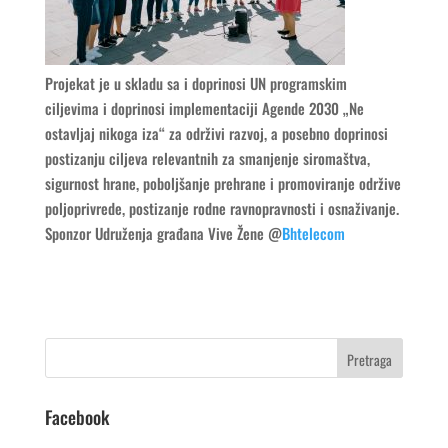
Projekat je u skladu sa i doprinosi UN programskim
ciljevima i doprinosi implementaciji Agende 2030 „Ne
ostavljaj nikoga iza“ za održivi razvoj, a posebno doprinosi
postizanju ciljeva relevantnih za smanjenje siromaštva,
sigurnost hrane, poboljšanje prehrane i promoviranje održive
poljoprivrede, postizanje rodne ravnopravnosti i osnaživanje.
Sponzor Udruženja građana Vive Žene @
Bhtelecom
Facebook