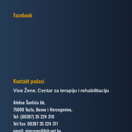
Facebook
Kontakt podaci
Vive Žene, Centar za terapiju i rehabilitaciju
Alekse Šantića bb,
75000 Tuzla, Bosna i Hercegovina,
Tel: (00387) 35 224 310
Tel/fax: 00387 35 224 311
email: vivezene@bih.net.ba