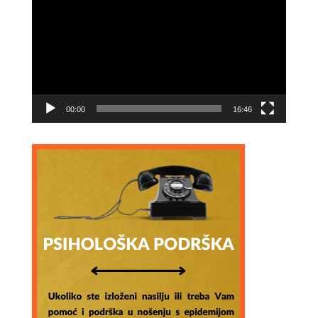
Player
00:00
16:46