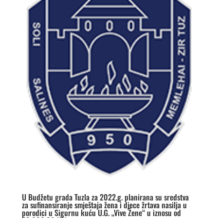
U Budžetu grada Tuzla za 2022.g. planirana su sredstva
za sufinansiranje smještaja žena i djece žrtava nasilja u
porodici u Sigurnu kuću U.G. „Vive Žene“ u iznosu od