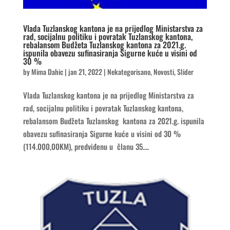
Vlada Tuzlanskog kantona je na prijedlog Ministarstva za
rad, socijalnu politiku i povratak Tuzlanskog kantona,
rebalansom Budžeta Tuzlanskog kantona za 2021.g.
ispunila obavezu sufinasiranja Sigurne kuće u visini od
30 %
by
Mima Dahic
|
jan 21, 2022
|
Nekategorisano
,
Novosti
,
Slider
Vlada Tuzlanskog kantona je na prijedlog Ministarstva za
rad, socijalnu politiku i povratak Tuzlanskog kantona,
rebalansom Budžeta Tuzlanskog kantona za 2021.g. ispunila
obavezu sufinasiranja Sigurne kuće u visini od 30 %
(114.000,00KM), predviđenu u članu 35....