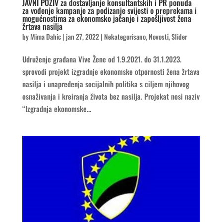
JAVNI POZIV za dostavljanje konsultantskih i PR ponuda
za vođenje kampanje za podizanje svijesti o preprekama i
mogućnostima za ekonomsko jačanje i zapošljivost žena
žrtava nasilja
by
Mima Dahic
|
jan 27, 2022
|
Nekategorisano
,
Novosti
,
Slider
Udruženje građana Vive Žene od 1.9.2021. do 31.1.2023.
sprovodi projekt izgradnje ekonomske otpornosti žena žrtava
nasilja i unapređenja socijalnih politika s ciljem njihovog
osnaživanja i kreiranja života bez nasilja. Projekat nosi naziv
“Izgradnja ekonomske...