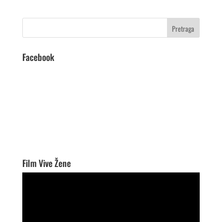
Facebook
Film Vive Žene
Video
Player