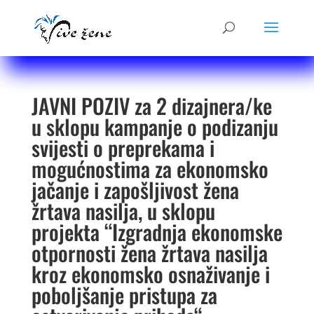
JAVNI POZIV za 2 dizajnera/ke
u sklopu kampanje o podizanju
svijesti o preprekama i
mogućnostima za ekonomsko
jačanje i zapošljivost žena
žrtava nasilja, u sklopu
projekta “Izgradnja ekonomske
otpornosti žena žrtava nasilja
kroz ekonomsko osnaživanje i
poboljšanje pristupa za