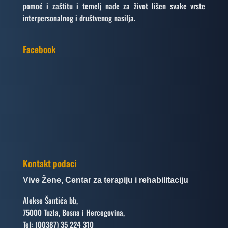
pomoć i zaštitu i temelj nade za život lišen svake vrste
interpersonalnog i društvenog nasilja.
Facebook
Kontakt podaci
Vive Žene, Centar za terapiju i rehabilitaciju
Alekse Šantića bb,
75000 Tuzla, Bosna i Hercegovina,
Tel: (00387) 35 224 310