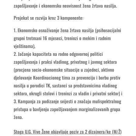
zapošljavanje i ekonomsku neovisnost žena žrtava nasilja.
Projekat se razvija kroz 3 komponente:
Ekonomsko osnaživanje žena žrtava nasilja (psihosocijalni
grupni tretmani 16 mjeseci, treninzi o mekim i radnim
vještinama),
Jačanje kapaciteta na rodno odgovornoj politici
zapošljavanja i praksi vladinog, privatnog i javnog sektora
(procjena socio-ekonomske situacije u zajednci, aktivno
djelovanje Koordinacionog tima za prevenciju i borbu protiv
nasilja u porodici TK, sastanci sa predstavnicima vladinog
sektora, okrugli stolovi i treninzi za vladin i privatni sektor) i
Kampanja za podizanje svijesti o značaju mulispektralnog
pristupa u bavljenju zapošljavanjem marginalizovanih grupa
žena.
Stoga U.G. Vive Žene objavljuje poziv za 2 dizajnera/ke (M/Ž)