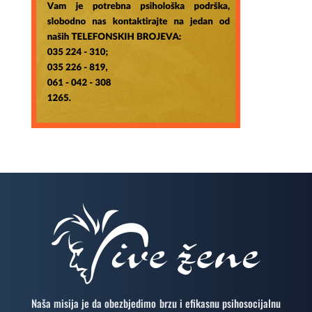
Naša misija je da obezbjedimo brzu i efikasnu psihosocijalnu