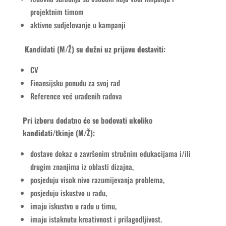
projektnim timom
aktivno sudjelovanje u kampanji
Kandidati (M/Ž) su dužni uz prijavu dostaviti:
CV
Finansijsku ponudu za svoj rad
Reference već urađenih radova
Pri izboru dodatno će se bodovati ukoliko
kandidati/tkinje (M/Ž):
dostave dokaz o završenim stručnim edukacijama i/ili
drugim znanjima iz oblasti dizajna,
posjeduju visok nivo razumijevanja problema,
posjeduju iskustvo u radu,
imaju iskustvo u radu u timu,
imaju istaknutu kreativnost i prilagodljivost.