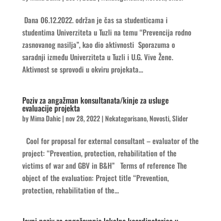
Dana 06.12.2022. održan je čas sa studenticama i
studentima Univerziteta u Tuzli na temu “Prevencija rodno
zasnovanog nasilja”, kao dio aktivnosti Sporazuma o
saradnji između Univerziteta u Tuzli i U.G. Vive Žene.
Aktivnost se sprovodi u okviru projekata...
Poziv za angažman konsultanata/kinje za usluge
evaluacije projekta
by
Mima Dahic
|
nov 28, 2022
|
Nekategorisano
,
Novosti
,
Slider
Cool for proposal for external consultant – evaluator of the
project: “Prevention, protection, rehabilitation of the
victims of war and GBV in B&H” Terms of reference The
object of the evaluation: Project title “Prevention,
protection, rehabilitation of the...