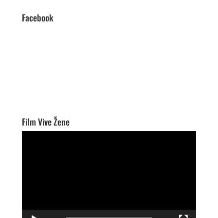
Facebook
Film Vive Žene
Video
Player