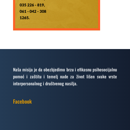
Naša misija je da obezbjedimo brzu i efikasnu psihosocijalnu
pomoć i zaštitu i temelj nade za život lišen svake vrste
interpersonalnog i društvenog nasilja.
Facebook