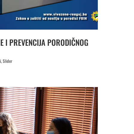
E I PREVENCIJA PORODIČNOG
i
,
Slider