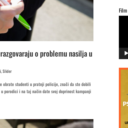
Film
Vide
Playe
a razgovaraju o problemu nasilja u
i
,
Slider
 obrate studenti u pratnji policije, znači da ste dobili
u porodici i na taj način date svoj doprinost kampanji