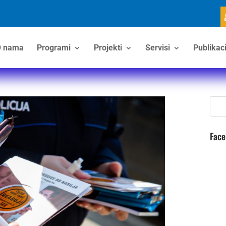
 nama
Programi
Projekti
Servisi
Publikaci
Fac