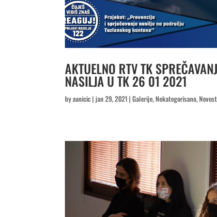
AKTUELNO RTV TK SPREČAVANJ
NASILJA U TK 26 01 2021
by
aanicic
|
jan 29, 2021
|
Galerije
,
Nekategorisano
,
Novost