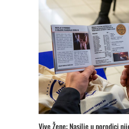
Vive Žene: Nasilje u porodici ni