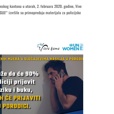
anskog kantona u utorak, 2. februara 2020. godine, Vive
GUJ!“ izvršile su primopredaju materijala za policijske