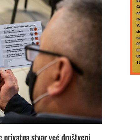
je privatna stvar već društveni