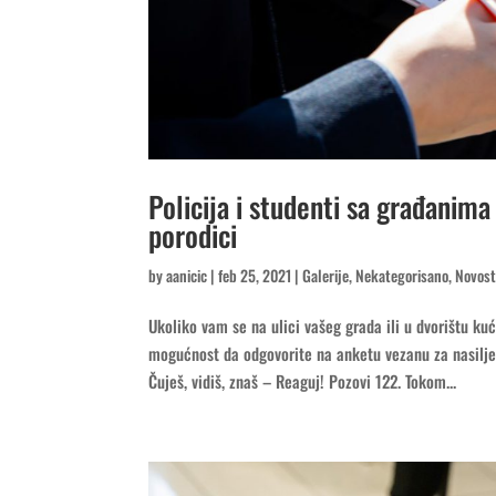
Policija i studenti sa građanim
porodici
by
aanicic
|
feb 25, 2021
|
Galerije
,
Nekategorisano
,
Novost
Ukoliko vam se na ulici vašeg grada ili u dvorištu kuće
mogućnost da odgovorite na anketu vezanu za nasilje 
Čuješ, vidiš, znaš – Reaguj! Pozovi 122. Tokom...