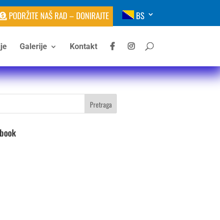
PODRŽITE NAŠ RAD – DONIRAJTE
BS
je
Galerije
Kontakt
ebook