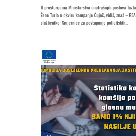
U prostorijama Ministarstva unutrašnjih poslova Tuzl
Žene Tuzla u okviru kampanje Čuješ, vidiš, znaš – REA
službenike: Smjernice za postupanje policijskih...