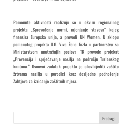
Pomenute aktivnosti realizuju se u okviru regionalnog
projekta „Sprovođenje normi, mjenjanje stavova“ kojeg
finansira Europska unija, a provodi UN Women. U sklopu
pomenutog projekta U.G. Vive Žene Tuzla u partnerstvu sa
Ministarstvom unutrašnjih poslova TK provode projekat
„Prevencija i sprječavanje nasilja na području Tuzlanskog
kantona.“ Osnovni zadatak projekta je obezbijediti zaštitu
žrtvama nasilja u porodici kroz dosljedno podnošenje
Zahtjeva za izricanje zaštitnih mjera.