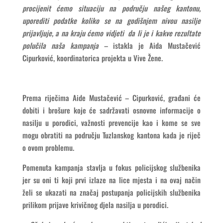
procijenit ćemo situaciju na području našeg kantonu,
uporediti podatke koliko se na godišnjem nivou nasilje
prijavljuje, a na kraju ćemo vidjeti da li je i kakve rezultate
polučila naša kampanja
– istakla je Aida Mustačević
Cipurković, koordinatorica projekta u Vive Žene.
Prema riječima Aide Mustačević – Cipurković, građani će
dobiti i brošure koje će sadržavati osnovne informacije o
nasilju u porodici, važnosti prevencije kao i kome se sve
mogu obratiti na području Tuzlanskog kantona kada je riječ
o ovom problemu.
Pomenuta kampanja stavlja u fokus policijskog službenika
jer su oni ti koji prvi izlaze na lice mjesta i na ovaj način
želi se ukazati na značaj postupanja policijskih službenika
prilikom prijave krivičnog djela nasilja u porodici.