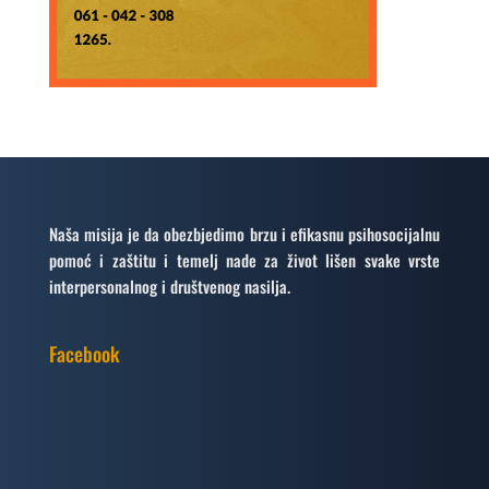
Naša misija je da obezbjedimo brzu i efikasnu psihosocijalnu
pomoć i zaštitu i temelj nade za život lišen svake vrste
interpersonalnog i društvenog nasilja.
Facebook