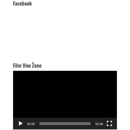
Facebook
Film Vive Žene
Video
Player
00:00
16:46