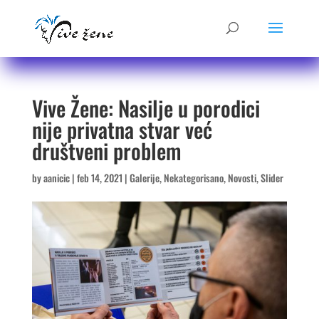
Vive Žene: Nasilje u porodici
nije privatna stvar već
društveni problem
by
aanicic
|
feb 14, 2021
|
Galerije
,
Nekategorisano
,
Novosti
,
Slider