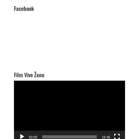
Facebook
Film Vive Žene
Video
Player
00:00
16:46