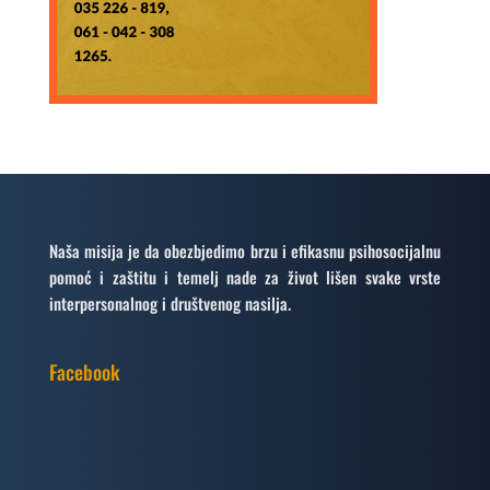
Naša misija je da obezbjedimo brzu i efikasnu psihosocijalnu
pomoć i zaštitu i temelj nade za život lišen svake vrste
interpersonalnog i društvenog nasilja.
Facebook