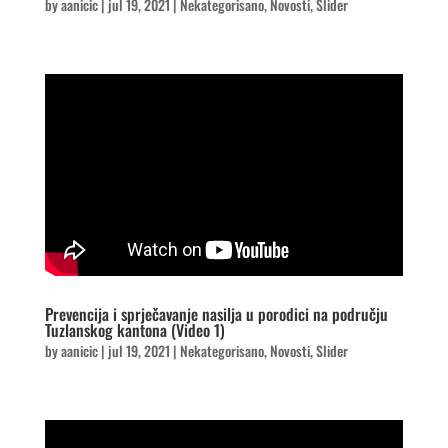
by
aanicic
|
jul 19, 2021
|
Nekategorisano
,
Novosti
,
Slider
Prevencija i sprječavanje nasilja u porodici na području
Tuzlanskog kantona (Video 1)
by
aanicic
|
jul 19, 2021
|
Nekategorisano
,
Novosti
,
Slider