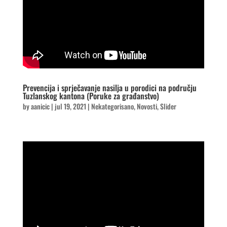
Prevencija i sprječavanje nasilja u porodici na području
Tuzlanskog kantona (Poruke za građanstvo)
by
aanicic
|
jul 19, 2021
|
Nekategorisano
,
Novosti
,
Slider