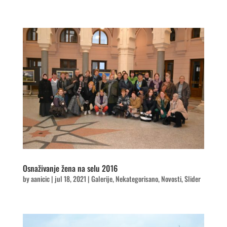
Osnaživanje žena na selu 2016
by
aanicic
|
jul 18, 2021
|
Galerije
,
Nekategorisano
,
Novosti
,
Slider