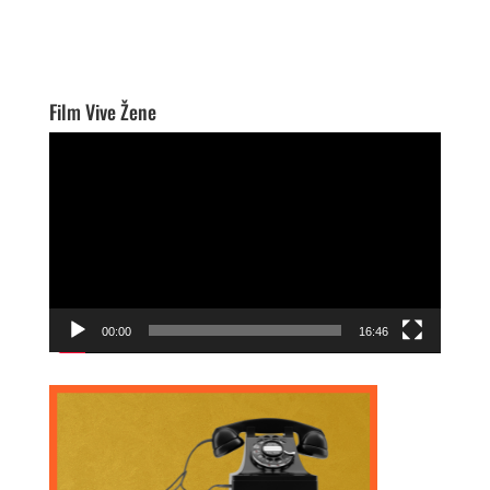
Film Vive Žene
Video
Player
00:00
16:46