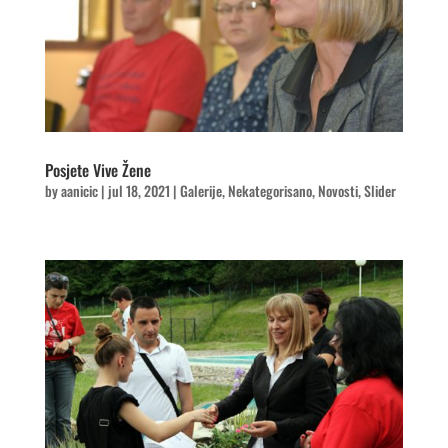
Posjete Vive Žene
by
aanicic
|
jul 18, 2021
|
Galerije
,
Nekategorisano
,
Novosti
,
Slider