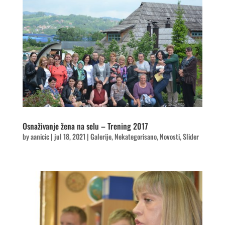
Osnaživanje žena na selu – Trening 2017
by
aanicic
|
jul 18, 2021
|
Galerije
,
Nekategorisano
,
Novosti
,
Slider