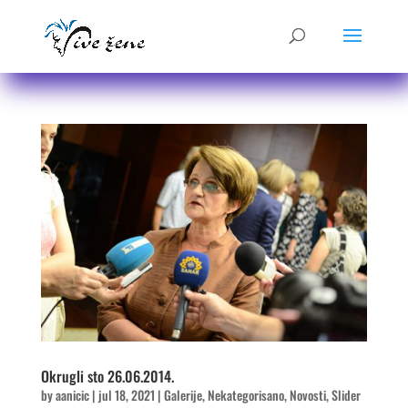
Okrugli sto 26.06.2014.
by
aanicic
|
jul 18, 2021
|
Galerije
,
Nekategorisano
,
Novosti
,
Slider