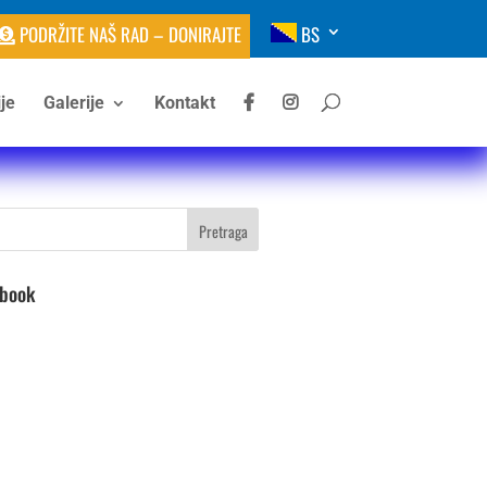
PODRŽITE NAŠ RAD – DONIRAJTE
BS
je
Galerije
Kontakt
ebook