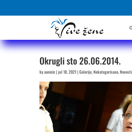
O
Okrugli sto 26.06.2014.
by
aanicic
|
jul 18, 2021
|
Galerije
,
Nekategorisano
,
Novosti