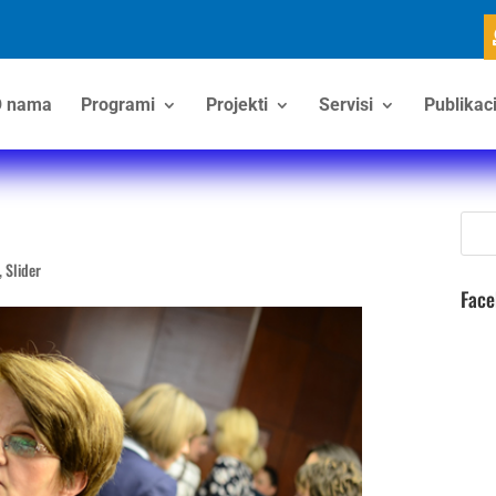
 nama
Programi
Projekti
Servisi
Publikaci
,
Slider
Fac