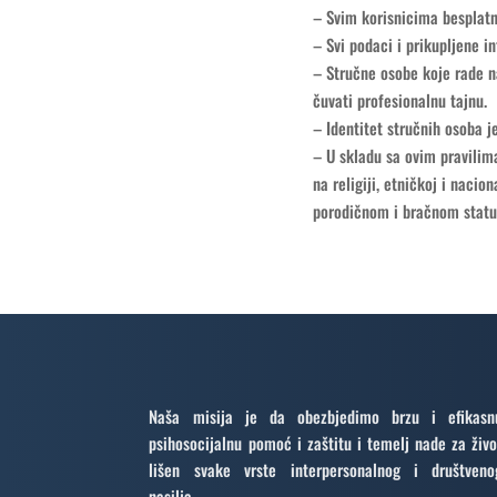
– Svim korisnicima besplatn
– Svi podaci i prikupljene 
– Stručne osobe koje rade 
čuvati profesionalnu tajnu.
– Identitet stručnih osoba je
– U skladu sa ovim pravilim
na religiji, etničkoj i nacio
porodičnom i bračnom status
Naša misija je da obezbjedimo brzu i efikasn
psihosocijalnu pomoć i zaštitu i temelj nade za živo
lišen svake vrste interpersonalnog i društveno
nasilja.