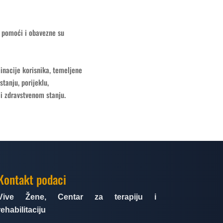
a pomoći i obavezne su
inacije korisnika, temeljene
stanju, porijeklu,
i zdravstvenom stanju.
Kontakt podaci
Vive Žene, Centar za terapiju i
rehabilitaciju