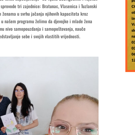
 sprovode tri zajednice: Bratunac, Vlasenica i Tuzlanski
m ženama u svrhu jačanja njihovih kapaciteta kroz
e u našem programu želimo da djevojke i mlade žena
odignu nivo samopouzdanja i samopoštovanja, nauče
stavljanje sebe i svojih vlastitih vrijednosti.