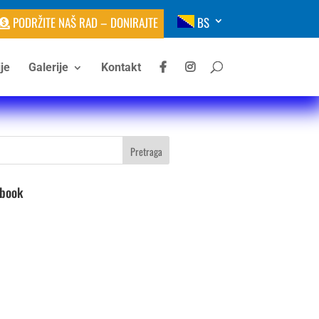
PODRŽITE NAŠ RAD – DONIRAJTE
BS
je
Galerije
Kontakt
ebook