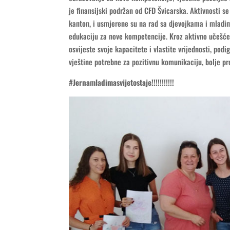
je finansijski podržan od CFD Švicarska. Aktivnosti se
kanton, i usmjerene su na rad sa djevojkama i mladi
edukaciju za nove kompetencije. Kroz aktivno učešć
osvijeste svoje kapacitete i vlastite vrijednosti, p
vještine potrebne za pozitivnu komunikaciju, bolje pred
#Jernamladimasvijetostaje!!!!!!!!!!!