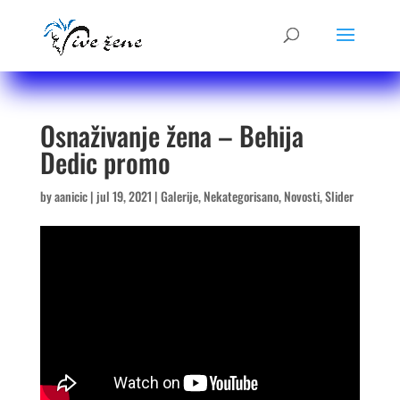
Osnaživanje žena – Behija
Dedic promo
by
aanicic
|
jul 19, 2021
|
Galerije
,
Nekategorisano
,
Novosti
,
Slider