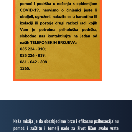
Naša misija je da obezbjedimo brzu i efikasnu psihosocijalnu
pomoć i zaštitu i temelj nade za život lišen svake vrste