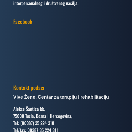
interpersonalnog i društvenog nasilja.
Facebook
Kontakt podaci
Vive Žene, Centar za terapiju i rehabilitaciju
Alekse Šantića bb,
75000 Tuzla, Bosna i Hercegovina,
Tel: (00387) 35 224 310
Tel/fax: 00387 35 224 311