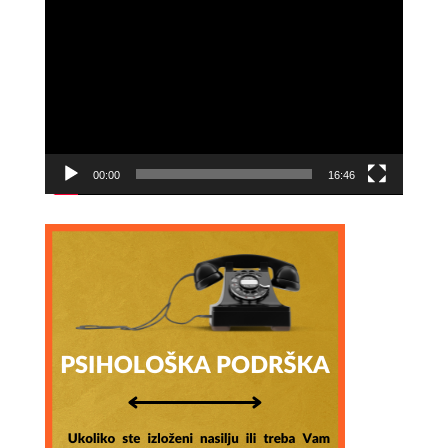
Video
Player
00:00
16:46