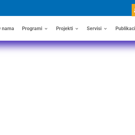
 nama
Programi
Projekti
Servisi
Publikaci