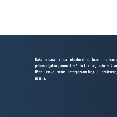
Naša misija je da obezbjedimo brzu i efikasn
psihosocijalnu pomoć i zaštitu i temelj nade za živo
lišen svake vrste interpersonalnog i društveno
nasilja.