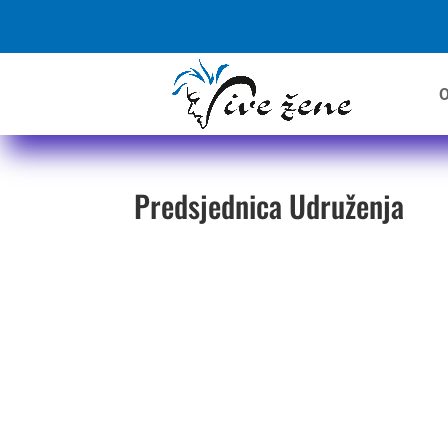
O
Predsjednica Udruženja