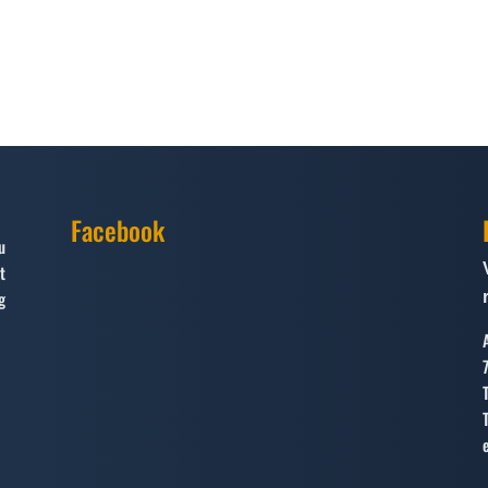
Facebook
u
t
g