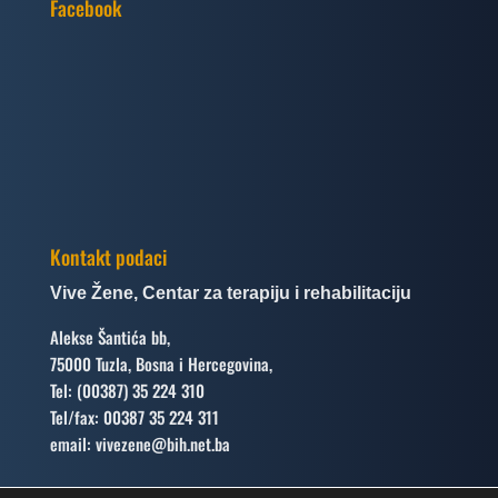
Facebook
Kontakt podaci
Vive Žene, Centar za terapiju i rehabilitaciju
Alekse Šantića bb,
75000 Tuzla, Bosna i Hercegovina,
Tel: (00387) 35 224 310
Tel/fax: 00387 35 224 311
email: vivezene@bih.net.ba