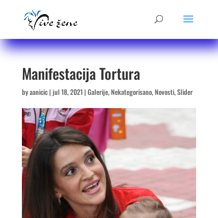
Manifestacija Tortura
by
aanicic
|
jul 18, 2021
|
Galerije
,
Nekategorisano
,
Novosti
,
Slider