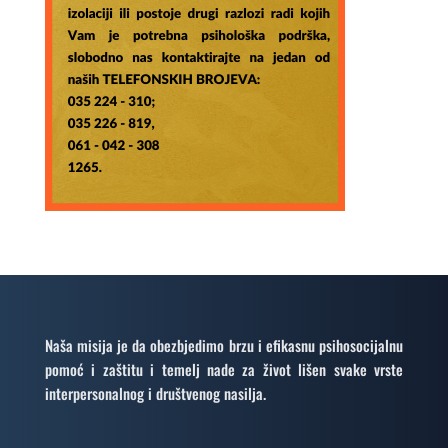
Naša misija je da obezbjedimo brzu i efikasnu psihosocijalnu
pomoć i zaštitu i temelj nade za život lišen svake vrste
interpersonalnog i društvenog nasilja.