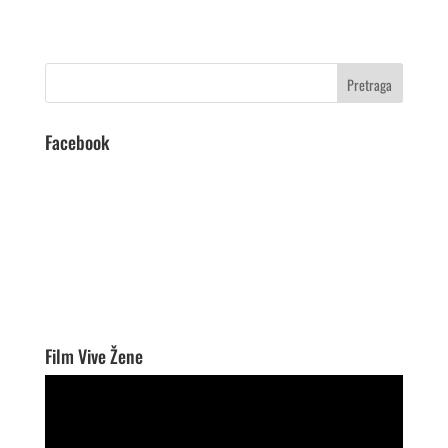
Facebook
Film Vive Žene
Video
Player