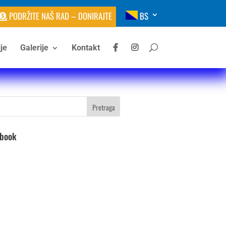
PODRŽITE NAŠ RAD – DONIRAJTE
BS
je
Galerije
Kontakt
ebook