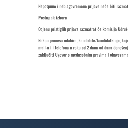
Nepotpune i neblagovremene prijave neće biti razmat
Postupak izbora
Ocjenu pristiglih prijava razmatrat će komisija Udru
Nakon procesa odabira, kandidate/kandidatkinje, koje
mail-a ili telefona u roku od 2 dana od dana donošen
zaključiti Ugovor o međusobnim pravima i obavezama 