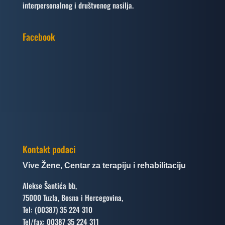
interpersonalnog i društvenog nasilja.
Facebook
Kontakt podaci
Vive Žene, Centar za terapiju i rehabilitaciju
Alekse Šantića bb,
75000 Tuzla, Bosna i Hercegovina,
Tel: (00387) 35 224 310
Tel/fax: 00387 35 224 311