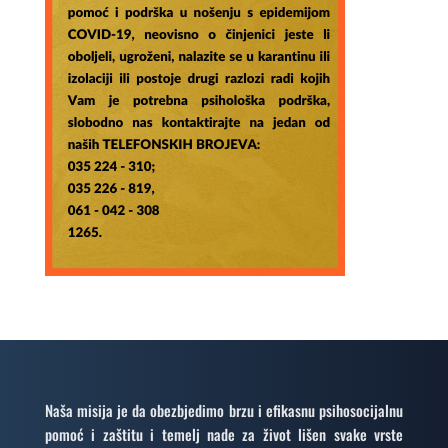
Naša misija je da obezbjedimo brzu i efikasnu psihosocijalnu
pomoć i zaštitu i temelj nade za život lišen svake vrste