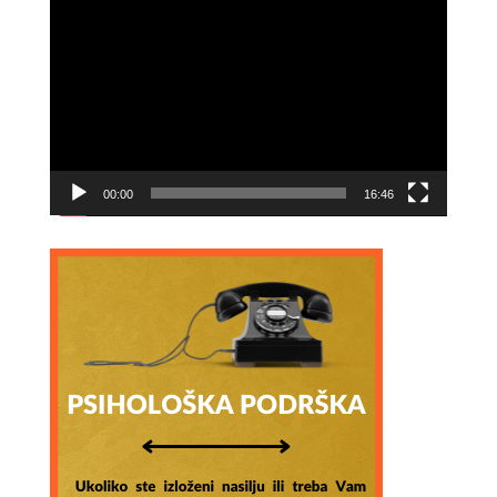
Video
Player
00:00
16:46