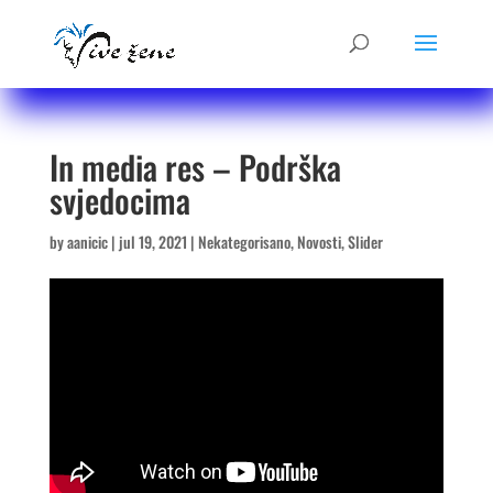
In media res – Podrška
svjedocima
by
aanicic
|
jul 19, 2021
|
Nekategorisano
,
Novosti
,
Slider