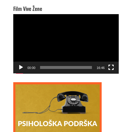
Film Vive Žene
Video
Player
00:00
16:46