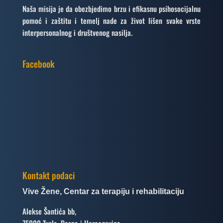
Naša misija je da obezbjedimo brzu i efikasnu psihosocijalnu
pomoć i zaštitu i temelj nade za život lišen svake vrste
interpersonalnog i društvenog nasilja.
Facebook
Kontakt podaci
Vive Žene, Centar za terapiju i rehabilitaciju
Alekse Šantića bb,
75000 Tuzla, Bosna i Hercegovina,