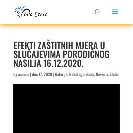
EFEKTI ZAŠTITNIH MJERA U
SLUČAJEVIMA PORODIČNOG
NASILJA 16.12.2020.
by
aanicic
|
dec 17, 2020
|
Galerije
,
Nekategorisano
,
Novosti
,
Slider