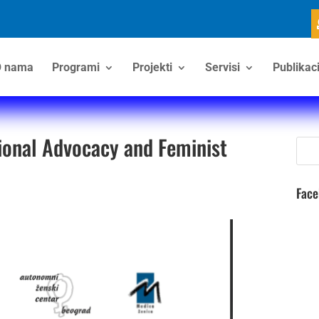
 nama
Programi
Projekti
Servisi
Publikaci
gional Advocacy and Feminist
Fac