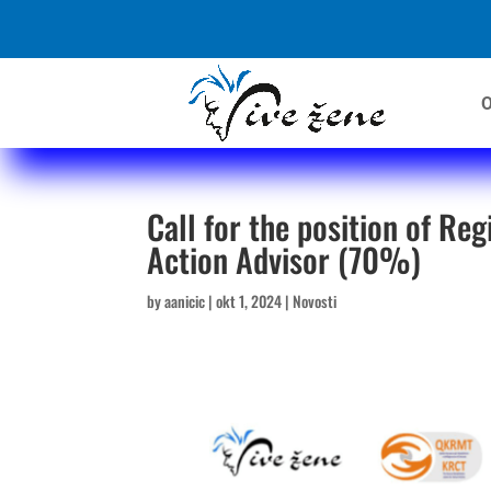
O
Call for the position of Re
Action Advisor (70%)
by
aanicic
|
okt 1, 2024
|
Novosti