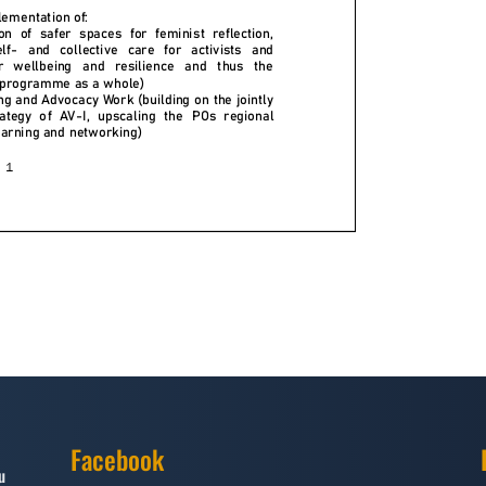
Facebook
u