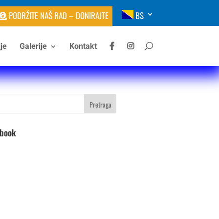
PODRŽITE NAŠ RAD – DONIRAJTE
BS
je
Galerije
Kontakt
ebook