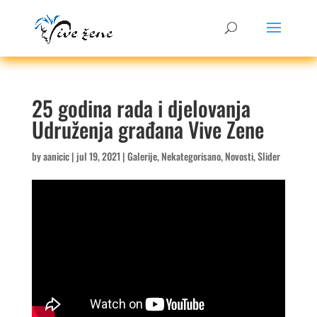
25 godina rada i djelovanja
Udruženja građana Vive Zene
by
aanicic
|
jul 19, 2021
|
Galerije
,
Nekategorisano
,
Novosti
,
Slider