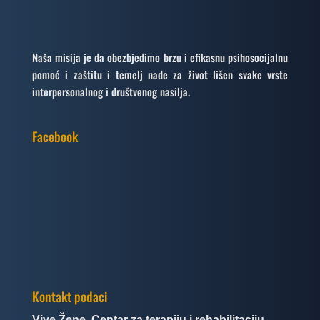
Naša misija je da obezbjedimo brzu i efikasnu psihosocijalnu
pomoć i zaštitu i temelj nade za život lišen svake vrste
interpersonalnog i društvenog nasilja.
Facebook
Kontakt podaci
Vive Žene, Centar za terapiju i rehabilitaciju