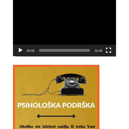
Video
Player
00:00
16:46