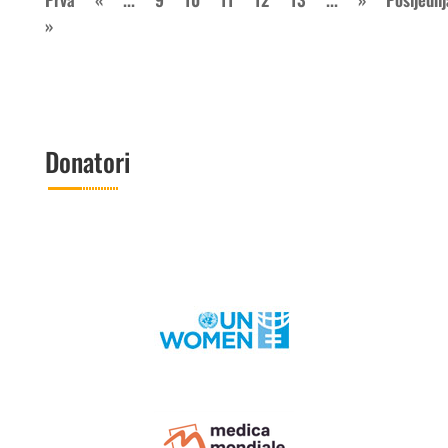
»
Donatori