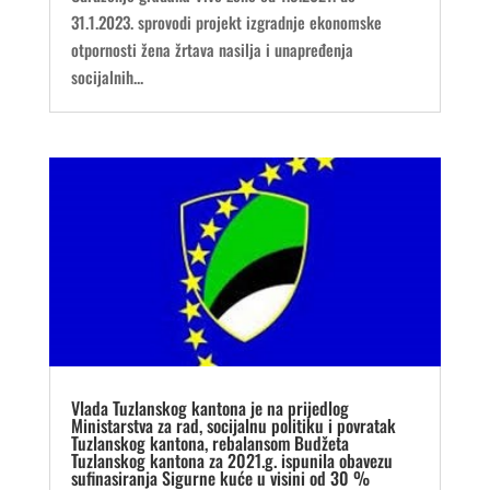
31.1.2023. sprovodi projekt izgradnje ekonomske
otpornosti žena žrtava nasilja i unapređenja
socijalnih...
Vlada Tuzlanskog kantona je na prijedlog
Ministarstva za rad, socijalnu politiku i povratak
Tuzlanskog kantona, rebalansom Budžeta
Tuzlanskog kantona za 2021.g. ispunila obavezu
sufinasiranja Sigurne kuće u visini od 30 %