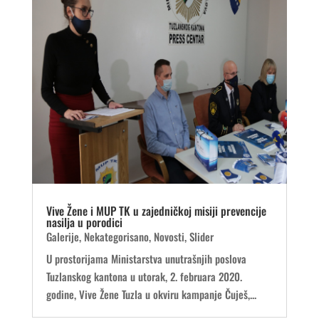
Vive Žene i MUP TK u zajedničkoj misiji prevencije
nasilja u porodici
Galerije
,
Nekategorisano
,
Novosti
,
Slider
U prostorijama Ministarstva unutrašnjih poslova
Tuzlanskog kantona u utorak, 2. februara 2020.
godine, Vive Žene Tuzla u okviru kampanje Čuješ,...