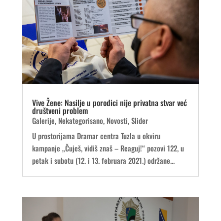
Vive Žene: Nasilje u porodici nije privatna stvar već
društveni problem
Galerije
,
Nekategorisano
,
Novosti
,
Slider
U prostorijama Dramar centra Tuzla u okviru
kampanje „Čuješ, vidiš znaš – Reaguj!“ pozovi 122, u
petak i subotu (12. i 13. februara 2021.) održane...