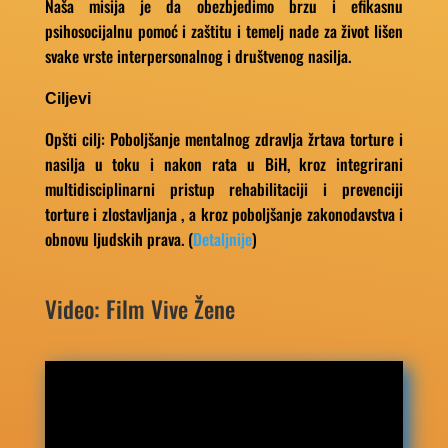
Naša misija je da obezbjedimo brzu i efikasnu
psihosocijalnu pomoć i zaštitu i temelj nade za život lišen
svake vrste interpersonalnog i društvenog nasilja.
Ciljevi
Opšti cilj: Poboljšanje mentalnog zdravlja žrtava torture i
nasilja u toku i nakon rata u BiH, kroz integrirani
multidisciplinarni pristup rehabilitaciji i prevenciji
torture i zlostavljanja , a kroz poboljšanje zakonodavstva i
obnovu ljudskih prava. (
Detaljnije
)
Video: Film Vive Žene