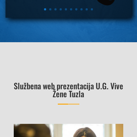
Službena web prezentacija U.G. Vive
Žene Tuzla