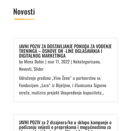
Novosti
JAVNI POZIV ZA DOSTAVLJANJE PONUDA ZA VOĐENJE
TRENINGA – OSNOVE ON -LINE OGLAŠAVANJA I
DIGITALNOG MARKETINGA
by
Mima Dahic
|
mar 11, 2022
|
Nekategorisano
,
Novosti
,
Slider
Udruženje građana „Vive Žene“ u partnerstvu sa
Fondacijom „Lara“ iz Bijeljine, i članicama Sigurne
mreže, realizira projekt Unapređenje kapaciteta...
JAVNI POZIV za 2 dizajnera/ke u sklopu kampanje o
podizanju svijesti o preprekama i mogućnostima za